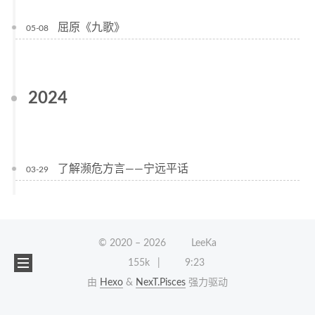
屈原《九歌》
05-08
2024
了解濒危方言——宁远平话
03-29
© 2020 –
2026
LeeKa
155k
9:23
由
Hexo
&
NexT.Pisces
强力驱动