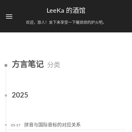
LeeKa 的酒馆
欢迎，旅人！坐下来享受一下暖烘烘的炉火吧。
方言笔记
分类
2025
拼音与国际音标的对应关系
05-17